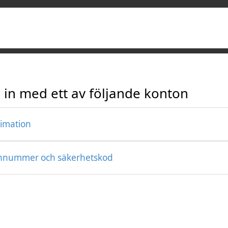
 in med ett av följande konton
timation
nnummer och säkerhetskod