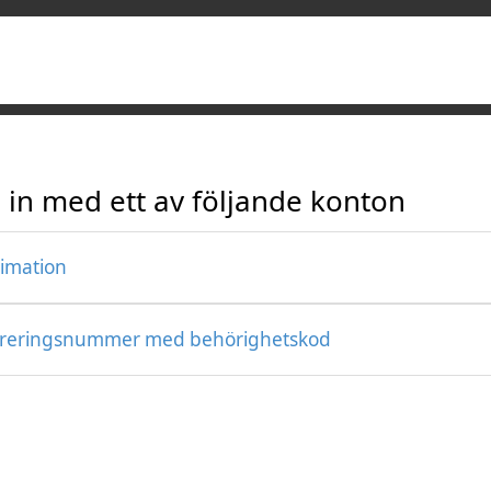
 in med ett av följande konton
timation
treringsnummer med behörighetskod