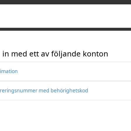
 in med ett av följande konton
timation
treringsnummer med behörighetskod