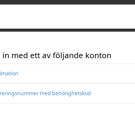
 in med ett av följande konton
timation
treringsnummer med behörighetskod