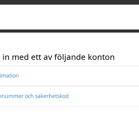
 in med ett av följande konton
timation
nnummer och säkerhetskod